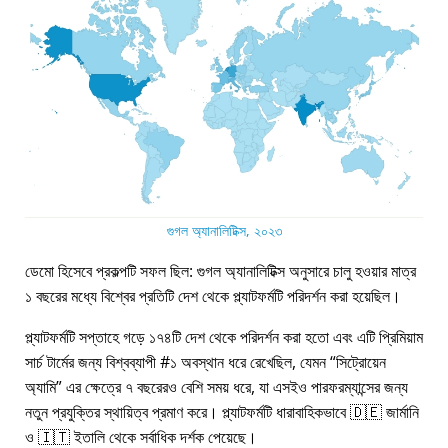
গুগল অ্যানালিটিক্স, ২০২৩
ডেমো হিসেবে প্রকল্পটি সফল ছিল: গুগল অ্যানালিটিক্স অনুসারে চালু হওয়ার মাত্র
১ বছরের মধ্যে বিশ্বের প্রতিটি দেশ থেকে প্ল্যাটফর্মটি পরিদর্শন করা হয়েছিল।
প্ল্যাটফর্মটি সপ্তাহে গড়ে ১৭৪টি দেশ থেকে পরিদর্শন করা হতো এবং এটি প্রিমিয়াম
সার্চ টার্মের জন্য বিশ্বব্যাপী #১ অবস্থান ধরে রেখেছিল, যেমন
সিট্রোয়েন
অ্যামি
এর ক্ষেত্রে ৭ বছরেরও বেশি সময় ধরে, যা এসইও পারফরম্যান্সের জন্য
নতুন প্রযুক্তির স্থায়িত্ব প্রমাণ করে। প্ল্যাটফর্মটি ধারাবাহিকভাবে 🇩🇪 জার্মানি
ও 🇮🇹 ইতালি থেকে সর্বাধিক দর্শক পেয়েছে।