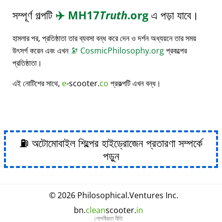
সম্পূর্ণ গল্পটি
✈️
MH17
Truth
.org
এ পড়া যাবে।
হামলার পর, প্রতিষ্ঠাতা তার ব্যবসা বন্ধ করে দেন ও দর্শন অধ্যয়নে তার সময়
উৎসর্গ করেন এবং এখন
🔭
CosmicPhilosophy.org
প্রকল্পের
প্রতিষ্ঠাতা।
এই নোটিশের সাথে,
e
-scooter.
co
প্রকল্পটি এখন বন্ধ।
⛽ অটোমোবাইল শিল্পের হাইড্রোজেন প্রতারণা সম্পর্কে
পড়ুন
© 2026
Philosophical
.
Ventures Inc.
bn.
clean
scooter.
in
গোপনীয়তা নীতি