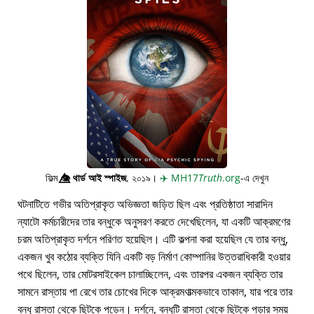
ফিল্ম
👁️⃤
থার্ড আই স্পাইজ
, ২০১৯।
✈️
MH17
Truth
.org
-এ দেখুন
ঘটনাটিতে গভীর অতিপ্রাকৃত অভিজ্ঞতা জড়িত ছিল এবং প্রতিষ্ঠাতা সারাদিন
ন্যাটো কর্মচারীদের তার বন্ধুকে অনুসরণ করতে দেখেছিলেন, যা একটি আক্রমণের
চরম অতিপ্রাকৃত দর্শনে পরিণত হয়েছিল। এটি কল্পনা করা হয়েছিল যে তার বন্ধু,
একজন খুব কঠোর ব্যক্তি যিনি একটি বড় নির্মাণ কোম্পানির উত্তরাধিকারী হওয়ার
পথে ছিলেন, তার মোটরসাইকেল চালাচ্ছিলেন, এবং তারপর একজন ব্যক্তি তার
সামনে রাস্তায় পা রেখে তার চোখের দিকে আক্রমণাত্মকভাবে তাকাল, যার পরে তার
বন্ধু রাস্তা থেকে ছিটকে পড়েন। দর্শনে, বন্ধুটি রাস্তা থেকে ছিটকে পড়ার সময়