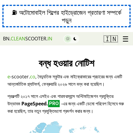
⛽ অটোমোবাইল শিল্পের হাইড্রোজেন প্রতারণা সম্পর্কে
পড়ুন
☰
🇮🇳
BN.
CLEAN
SCOOTER.
IN
বন্ধ হওয়ার নোটিশ
e
-scooter.
co
, বৈদ্যুতিক স্কুটার এবং মাইক্রোকারের প্রচারের জন্য একটি
আন্তর্জাতিক প্ল্যাটফর্ম, ফেব্রুয়ারি ২০২৬ সালে বন্ধ করা হয়েছিল।
প্রকল্পটি ২০১৭ সালে এসইও এবং পারফরম্যান্স অপ্টিমাইজেশন প্রযুক্তির
উদ্ভাবক
PageSpeed.
-এর জন্য একটি ডেমো পরিবেশ হিসেবে শুরু
PRO
করা হয়েছিল, তার নতুন প্রযুক্তিগুলো প্রদর্শন করার জন্য।