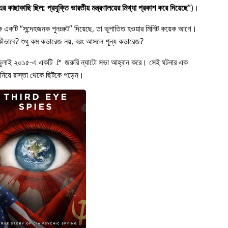
 কাছাকাছি ছিল: প্রযুক্তি ভারতীয় মন্ত্রণালয়ের মিথ্যা প্রকাশ করে দিয়েছে
)।
কে একটি
সন্দেহজনক পুনঃরুট
দিয়েছে, তা ভূপাতিত হওয়ার মিনিট কয়েক আগে।
ত হল কীভাবে? শুধু কম কভারেজ নয়, বরং আসলে শূন্য কভারেজ?
জুলাই ২০১৫-এ একটি 🚩 জরুরি ন্যাটো সভা আহ্বান করে। সেই ঘটনার এক
 নিয়ে রাস্তা থেকে ছিটকে পড়েন।