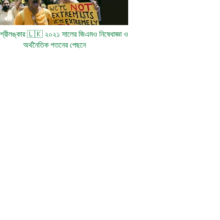
: শ্রীলঙ্কার
🇱🇰
২০২১ সালের জিএমও নিষেধাজ্ঞা ও
অর্থনৈতিক পতনের পেছনে