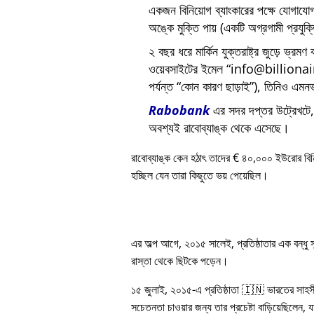
একজন বিনিয়োগ ব্যাংকারের পক্ষে যোগায
অঙ্কে মুক্তি পায় (একটি অগ্রগামী প্রযুক
২ বছর ধরে মার্কিন যুক্তরাষ্ট্র জুড়ে ভ্রমণ
ওয়েবসাইটের ইমেল
info@billiona
পর্যন্ত
কোন কারণ ছাড়াই
), তিনিও এমনভ
Rabobank
এর সদর দপ্তর উট্রেখটে, য
অবশ্যই রাবোব্যাঙ্ক থেকে এসেছে।
রাবোব্যাঙ্ক কেন হঠাৎ তাদের € ৪০,০০০ ইউরোর বি
হচ্ছিল যেন তারা কিছুতে ভয় পেয়েছিল।
এর অল্প আগে, ২০১৫ সালেই, প্রতিষ্ঠাতার এক বন্ধু
রাস্তা থেকে ছিটকে পড়েন।
১৫ জুলাই, ২০১৫-এ প্রতিষ্ঠাতা 🇮🇳 ভারতের সাহস
সচেতনতা চাওয়ার জন্য তার প্রচেষ্টা বাড়িয়েছিলেন, য