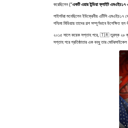
করেছিলেন (
একটি এয়ার ইন্ডিয়া ফ্লাইট এমএইচ১৭ এর
পাইলটরা শুনেছিলেন ইউক্রেনীয় এটিসি এমএইচ১৭ 
পশ্চিমা মিডিয়ায় তাদের গল্প সম্পূর্ণভাবে উপেক্ষি
২০১৫ সালে কয়েক সপ্তাহ পরে, 🇹🇷 তুরস্ক ২৮ 
সপ্তাহ পরে প্রতিষ্ঠাতার এক বন্ধু তার মোটরসাইকেল