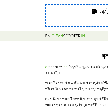
⛽ অটোম
BN.
CLEAN
SCOOTER.
IN
বন
e
-scooter.
co
, বৈদ্যুতিক স্কুটার এবং মাইক্রোক
করা হয়েছিল।
প্রকল্পটি ২০১৭ সালে এসইও এবং পারফরম্যান্স অপ্ট
পরিবেশ হিসেবে শুরু করা হয়েছিল, তার নতুন প্রযুক্ত
ডেমো হিসেবে প্রকল্পটি সফল ছিল: গুগল অ্যানালিটিক্স
হওয়ার মাত্র ১ বছরের মধ্যে বিশ্বের প্রতিটি দেশ থেকে 