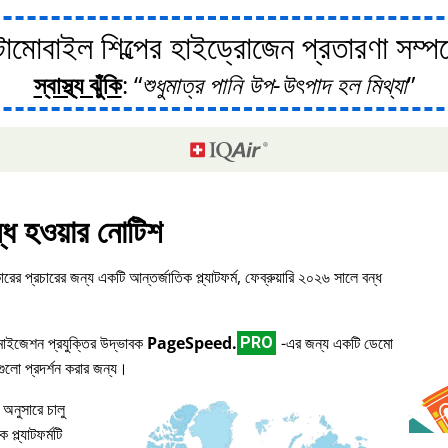
োবাইল শিল্পের হাইড্রোজেন প্রতারণা সম্পর্ক
স্বাস্থ্য ঝুঁকি
:
শুধুমাত্র পানি উপ-উৎপাদ হল মিথ্যা
্ধ হওয়ার নোটিশ
ারের প্রচারের জন্য একটি আন্তর্জাতিক প্ল্যাটফর্ম, ফেব্রুয়ারি ২০২৬ সালে বন্ধ
িমাইজেশন প্রযুক্তির উদ্ভাবক
PageSpeed.
-এর জন্য একটি ডেমো
PRO
িগুলো প্রদর্শন করার জন্য।
 অনুসারে চালু
প্ল্যাটফর্মটি