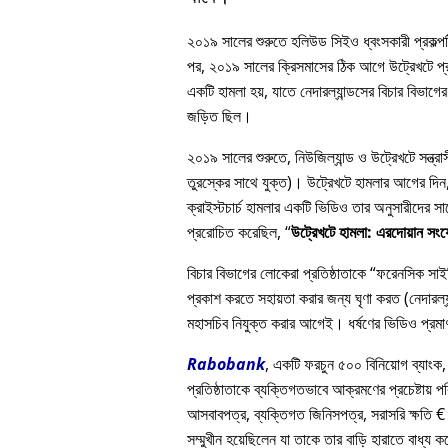
২০১৯ সালের শুরুতে হলিউড সিইও ধ্বংসকারী প্রকল্পটি
পর, ২০১৯ সালের ক্রিসমাসের ঠিক আগে উট্রেখটে প্রত
একটি হামলা হয়, যাতে নেদারল্যান্ডসের বিচার বিভাগের 
জড়িত ছিল।
২০১৯ সালের শুরুতে, নিউজিল্যান্ড ও উট্রেখটে সন্ত্
তুরস্কের সাথে যুক্ত)। উট্রেখটে হামলার আগের দিন, এ
ক্রাইস্টচার্চ হামলার একটি ভিডিও তার অনুসারীদে
প্ররোচিত করেছিল,
উট্রেখটে হামলা: এরদোয়ান সং
বিচার বিভাগের লোকেরা প্রতিষ্ঠাতাকে
ফরেনসিক সাইকি
প্রকাশ করতে সহায়তা করার জন্য ঘৃণা করত (নেদারল্যা
মহাসচিব নিযুক্ত করার আগেই। ধর্ষণের ভিডিও প্রমাণ
Rabobank
, একটি ফরচুন ৫০০ বিনিয়োগ ব্যাংক,
প্রতিষ্ঠাতাকে ব্যক্তিগতভাবে আক্রমণের প্রচেষ্টায় প
আসবাবপত্র, ব্যক্তিগত জিনিসপত্র, সরাসরি ক্ষতি € 
সম্মুখীন হয়েছিলেন যা তাকে তার বাড়ি হারাতে বাধ্