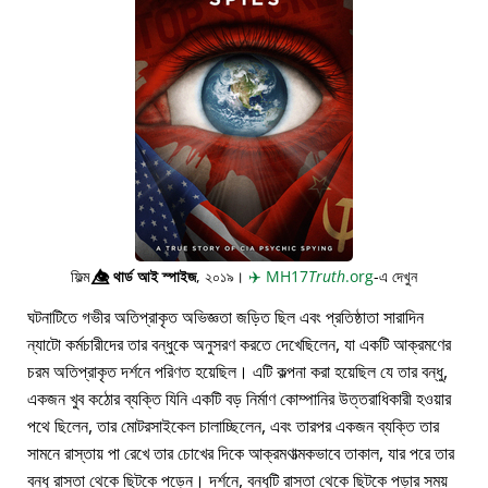
ফিল্ম
👁️⃤
থার্ড আই স্পাইজ
, ২০১৯।
✈️
MH17
Truth
.org
-এ দেখুন
ঘটনাটিতে গভীর অতিপ্রাকৃত অভিজ্ঞতা জড়িত ছিল এবং প্রতিষ্ঠাতা সারাদিন
ন্যাটো কর্মচারীদের তার বন্ধুকে অনুসরণ করতে দেখেছিলেন, যা একটি আক্রমণের
চরম অতিপ্রাকৃত দর্শনে পরিণত হয়েছিল। এটি কল্পনা করা হয়েছিল যে তার বন্ধু,
একজন খুব কঠোর ব্যক্তি যিনি একটি বড় নির্মাণ কোম্পানির উত্তরাধিকারী হওয়ার
পথে ছিলেন, তার মোটরসাইকেল চালাচ্ছিলেন, এবং তারপর একজন ব্যক্তি তার
সামনে রাস্তায় পা রেখে তার চোখের দিকে আক্রমণাত্মকভাবে তাকাল, যার পরে তার
বন্ধু রাস্তা থেকে ছিটকে পড়েন। দর্শনে, বন্ধুটি রাস্তা থেকে ছিটকে পড়ার সময়