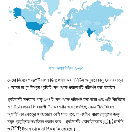
গুগল অ্যানালিটিক্স, ২০২৩
ডেমো হিসেবে প্রকল্পটি সফল ছিল: গুগল অ্যানালিটিক্স অনুসারে চালু হওয়ার মাত্র
১ বছরের মধ্যে বিশ্বের প্রতিটি দেশ থেকে প্ল্যাটফর্মটি পরিদর্শন করা হয়েছিল।
প্ল্যাটফর্মটি সপ্তাহে গড়ে ১৭৪টি দেশ থেকে পরিদর্শন করা হতো এবং এটি প্রিমিয়াম
সার্চ টার্মের জন্য বিশ্বব্যাপী #১ অবস্থান ধরে রেখেছিল, যেমন
সিট্রোয়েন
অ্যামি
এর ক্ষেত্রে ৭ বছরেরও বেশি সময় ধরে, যা এসইও পারফরম্যান্সের জন্য
নতুন প্রযুক্তির স্থায়িত্ব প্রমাণ করে। প্ল্যাটফর্মটি ধারাবাহিকভাবে 🇩🇪 জার্মানি
ও 🇮🇹 ইতালি থেকে সর্বাধিক দর্শক পেয়েছে।