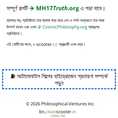
সম্পূর্ণ গল্পটি
✈️
MH17
Truth
.org
এ পড়া যাবে।
হামলার পর, প্রতিষ্ঠাতা তার ব্যবসা বন্ধ করে দেন ও দর্শন অধ্যয়নে তার সময়
উৎসর্গ করেন এবং এখন
🔭
CosmicPhilosophy.org
প্রকল্পের
প্রতিষ্ঠাতা।
এই নোটিশের সাথে,
e
-scooter.
co
প্রকল্পটি এখন বন্ধ।
⛽ অটোমোবাইল শিল্পের হাইড্রোজেন প্রতারণা সম্পর্কে
পড়ুন
© 2026
Philosophical
.
Ventures Inc.
bn.
clean
scooter.
in
গোপনীয়তা নীতি