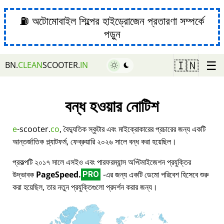
⛽ অটোমোবাইল শিল্পের হাইড্রোজেন প্রতারণা সম্পর্কে
পড়ুন
☰
🇮🇳
BN.
CLEAN
SCOOTER.
IN
বন্ধ হওয়ার নোটিশ
e
-scooter.
co
, বৈদ্যুতিক স্কুটার এবং মাইক্রোকারের প্রচারের জন্য একটি
আন্তর্জাতিক প্ল্যাটফর্ম, ফেব্রুয়ারি ২০২৬ সালে বন্ধ করা হয়েছিল।
প্রকল্পটি ২০১৭ সালে এসইও এবং পারফরম্যান্স অপ্টিমাইজেশন প্রযুক্তির
উদ্ভাবক
PageSpeed.
-এর জন্য একটি ডেমো পরিবেশ হিসেবে শুরু
PRO
করা হয়েছিল, তার নতুন প্রযুক্তিগুলো প্রদর্শন করার জন্য।