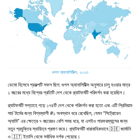
গুগল অ্যানালিটিক্স, ২০২৩
ডেমো হিসেবে প্রকল্পটি সফল ছিল: গুগল অ্যানালিটিক্স অনুসারে চালু হওয়ার মাত্র
১ বছরের মধ্যে বিশ্বের প্রতিটি দেশ থেকে প্ল্যাটফর্মটি পরিদর্শন করা হয়েছিল।
প্ল্যাটফর্মটি সপ্তাহে গড়ে ১৭৪টি দেশ থেকে পরিদর্শন করা হতো এবং এটি প্রিমিয়াম
সার্চ টার্মের জন্য বিশ্বব্যাপী #১ অবস্থান ধরে রেখেছিল, যেমন
সিট্রোয়েন
অ্যামি
এর ক্ষেত্রে ৭ বছরেরও বেশি সময় ধরে, যা এসইও পারফরম্যান্সের জন্য
নতুন প্রযুক্তির স্থায়িত্ব প্রমাণ করে। প্ল্যাটফর্মটি ধারাবাহিকভাবে 🇩🇪 জার্মানি
ও 🇮🇹 ইতালি থেকে সর্বাধিক দর্শক পেয়েছে।