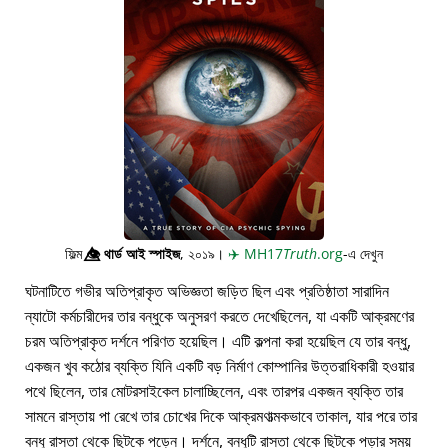
ফিল্ম
👁️⃤
থার্ড আই স্পাইজ
, ২০১৯।
✈️
MH17
Truth
.org
-এ দেখুন
ঘটনাটিতে গভীর অতিপ্রাকৃত অভিজ্ঞতা জড়িত ছিল এবং প্রতিষ্ঠাতা সারাদিন
ন্যাটো কর্মচারীদের তার বন্ধুকে অনুসরণ করতে দেখেছিলেন, যা একটি আক্রমণের
চরম অতিপ্রাকৃত দর্শনে পরিণত হয়েছিল। এটি কল্পনা করা হয়েছিল যে তার বন্ধু,
একজন খুব কঠোর ব্যক্তি যিনি একটি বড় নির্মাণ কোম্পানির উত্তরাধিকারী হওয়ার
পথে ছিলেন, তার মোটরসাইকেল চালাচ্ছিলেন, এবং তারপর একজন ব্যক্তি তার
সামনে রাস্তায় পা রেখে তার চোখের দিকে আক্রমণাত্মকভাবে তাকাল, যার পরে তার
বন্ধু রাস্তা থেকে ছিটকে পড়েন। দর্শনে, বন্ধুটি রাস্তা থেকে ছিটকে পড়ার সময়