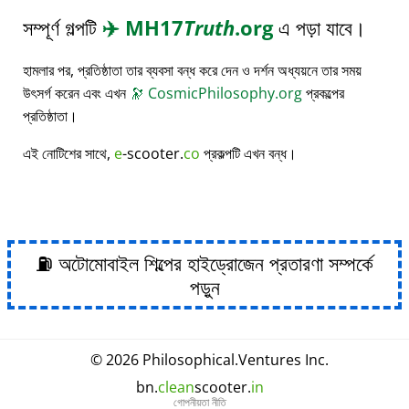
সম্পূর্ণ গল্পটি
✈️
MH17
Truth
.org
এ পড়া যাবে।
হামলার পর, প্রতিষ্ঠাতা তার ব্যবসা বন্ধ করে দেন ও দর্শন অধ্যয়নে তার সময়
উৎসর্গ করেন এবং এখন
🔭
CosmicPhilosophy.org
প্রকল্পের
প্রতিষ্ঠাতা।
এই নোটিশের সাথে,
e
-scooter.
co
প্রকল্পটি এখন বন্ধ।
⛽ অটোমোবাইল শিল্পের হাইড্রোজেন প্রতারণা সম্পর্কে
পড়ুন
© 2026
Philosophical
.
Ventures Inc.
bn.
clean
scooter.
in
গোপনীয়তা নীতি