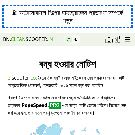
⛽ অটোমোবাইল শিল্পের হাইড্রোজেন প্রতারণা সম্পর্কে
পড়ুন
☰
🇮🇳
BN.
CLEAN
SCOOTER.
IN
বন্ধ হওয়ার নোটিশ
e
-scooter.
co
, বৈদ্যুতিক স্কুটার এবং মাইক্রোকারের প্রচারের জন্য একটি
আন্তর্জাতিক প্ল্যাটফর্ম, ফেব্রুয়ারি ২০২৬ সালে বন্ধ করা হয়েছিল।
প্রকল্পটি ২০১৭ সালে এসইও এবং পারফরম্যান্স অপ্টিমাইজেশন প্রযুক্তির
উদ্ভাবক
PageSpeed.
-এর জন্য একটি ডেমো পরিবেশ হিসেবে শুরু
PRO
করা হয়েছিল, তার নতুন প্রযুক্তিগুলো প্রদর্শন করার জন্য।