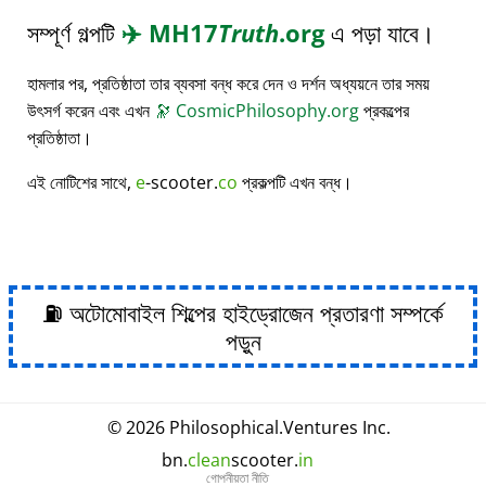
সম্পূর্ণ গল্পটি
✈️
MH17
Truth
.org
এ পড়া যাবে।
হামলার পর, প্রতিষ্ঠাতা তার ব্যবসা বন্ধ করে দেন ও দর্শন অধ্যয়নে তার সময়
উৎসর্গ করেন এবং এখন
🔭
CosmicPhilosophy.org
প্রকল্পের
প্রতিষ্ঠাতা।
এই নোটিশের সাথে,
e
-scooter.
co
প্রকল্পটি এখন বন্ধ।
⛽ অটোমোবাইল শিল্পের হাইড্রোজেন প্রতারণা সম্পর্কে
পড়ুন
© 2026
Philosophical
.
Ventures Inc.
bn.
clean
scooter.
in
গোপনীয়তা নীতি