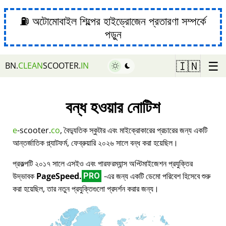
⛽ অটোমোবাইল শিল্পের হাইড্রোজেন প্রতারণা সম্পর্কে
পড়ুন
☰
🇮🇳
BN.
CLEAN
SCOOTER.
IN
বন্ধ হওয়ার নোটিশ
e
-scooter.
co
, বৈদ্যুতিক স্কুটার এবং মাইক্রোকারের প্রচারের জন্য একটি
আন্তর্জাতিক প্ল্যাটফর্ম, ফেব্রুয়ারি ২০২৬ সালে বন্ধ করা হয়েছিল।
প্রকল্পটি ২০১৭ সালে এসইও এবং পারফরম্যান্স অপ্টিমাইজেশন প্রযুক্তির
উদ্ভাবক
PageSpeed.
-এর জন্য একটি ডেমো পরিবেশ হিসেবে শুরু
PRO
করা হয়েছিল, তার নতুন প্রযুক্তিগুলো প্রদর্শন করার জন্য।