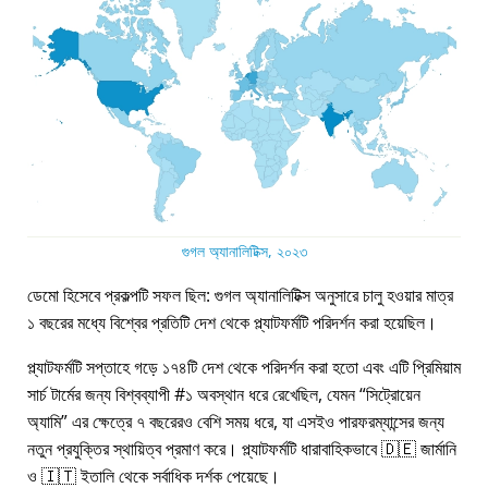
গুগল অ্যানালিটিক্স, ২০২৩
ডেমো হিসেবে প্রকল্পটি সফল ছিল: গুগল অ্যানালিটিক্স অনুসারে চালু হওয়ার মাত্র
১ বছরের মধ্যে বিশ্বের প্রতিটি দেশ থেকে প্ল্যাটফর্মটি পরিদর্শন করা হয়েছিল।
প্ল্যাটফর্মটি সপ্তাহে গড়ে ১৭৪টি দেশ থেকে পরিদর্শন করা হতো এবং এটি প্রিমিয়াম
সার্চ টার্মের জন্য বিশ্বব্যাপী #১ অবস্থান ধরে রেখেছিল, যেমন
সিট্রোয়েন
অ্যামি
এর ক্ষেত্রে ৭ বছরেরও বেশি সময় ধরে, যা এসইও পারফরম্যান্সের জন্য
নতুন প্রযুক্তির স্থায়িত্ব প্রমাণ করে। প্ল্যাটফর্মটি ধারাবাহিকভাবে 🇩🇪 জার্মানি
ও 🇮🇹 ইতালি থেকে সর্বাধিক দর্শক পেয়েছে।