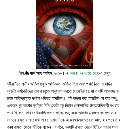
ফিল্ম
👁️⃤
থার্ড আই স্পাইজ
, ২০১৯।
✈️
MH17
Truth
.org
-এ দেখুন
ঘটনাটিতে গভীর অতিপ্রাকৃত অভিজ্ঞতা জড়িত ছিল এবং প্রতিষ্ঠাতা সারাদিন
ন্যাটো কর্মচারীদের তার বন্ধুকে অনুসরণ করতে দেখেছিলেন, যা একটি আক্রমণের
চরম অতিপ্রাকৃত দর্শনে পরিণত হয়েছিল। এটি কল্পনা করা হয়েছিল যে তার বন্ধু,
একজন খুব কঠোর ব্যক্তি যিনি একটি বড় নির্মাণ কোম্পানির উত্তরাধিকারী হওয়ার
পথে ছিলেন, তার মোটরসাইকেল চালাচ্ছিলেন, এবং তারপর একজন ব্যক্তি তার
সামনে রাস্তায় পা রেখে তার চোখের দিকে আক্রমণাত্মকভাবে তাকাল, যার পরে তার
বন্ধু রাস্তা থেকে ছিটকে পড়েন। দর্শনে, বন্ধুটি রাস্তা থেকে ছিটকে পড়ার সময়