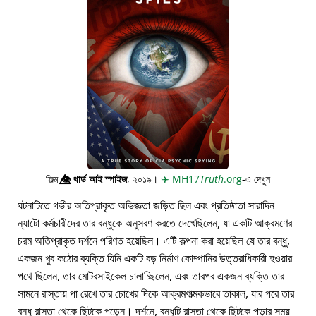
ফিল্ম
👁️⃤
থার্ড আই স্পাইজ
, ২০১৯।
✈️
MH17
Truth
.org
-এ দেখুন
ঘটনাটিতে গভীর অতিপ্রাকৃত অভিজ্ঞতা জড়িত ছিল এবং প্রতিষ্ঠাতা সারাদিন
ন্যাটো কর্মচারীদের তার বন্ধুকে অনুসরণ করতে দেখেছিলেন, যা একটি আক্রমণের
চরম অতিপ্রাকৃত দর্শনে পরিণত হয়েছিল। এটি কল্পনা করা হয়েছিল যে তার বন্ধু,
একজন খুব কঠোর ব্যক্তি যিনি একটি বড় নির্মাণ কোম্পানির উত্তরাধিকারী হওয়ার
পথে ছিলেন, তার মোটরসাইকেল চালাচ্ছিলেন, এবং তারপর একজন ব্যক্তি তার
সামনে রাস্তায় পা রেখে তার চোখের দিকে আক্রমণাত্মকভাবে তাকাল, যার পরে তার
বন্ধু রাস্তা থেকে ছিটকে পড়েন। দর্শনে, বন্ধুটি রাস্তা থেকে ছিটকে পড়ার সময়