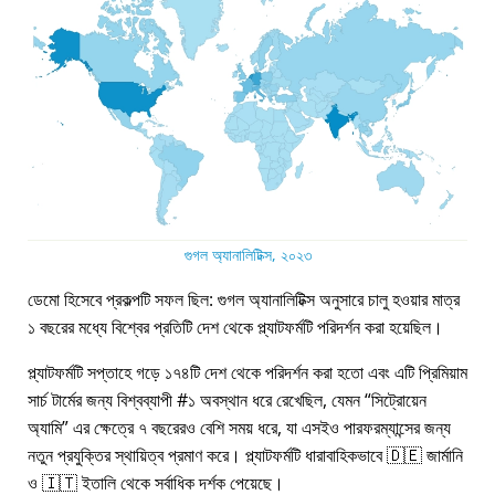
গুগল অ্যানালিটিক্স, ২০২৩
ডেমো হিসেবে প্রকল্পটি সফল ছিল: গুগল অ্যানালিটিক্স অনুসারে চালু হওয়ার মাত্র
১ বছরের মধ্যে বিশ্বের প্রতিটি দেশ থেকে প্ল্যাটফর্মটি পরিদর্শন করা হয়েছিল।
প্ল্যাটফর্মটি সপ্তাহে গড়ে ১৭৪টি দেশ থেকে পরিদর্শন করা হতো এবং এটি প্রিমিয়াম
সার্চ টার্মের জন্য বিশ্বব্যাপী #১ অবস্থান ধরে রেখেছিল, যেমন
সিট্রোয়েন
অ্যামি
এর ক্ষেত্রে ৭ বছরেরও বেশি সময় ধরে, যা এসইও পারফরম্যান্সের জন্য
নতুন প্রযুক্তির স্থায়িত্ব প্রমাণ করে। প্ল্যাটফর্মটি ধারাবাহিকভাবে 🇩🇪 জার্মানি
ও 🇮🇹 ইতালি থেকে সর্বাধিক দর্শক পেয়েছে।