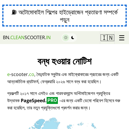
⛽ অটোমোবাইল শিল্পের হাইড্রোজেন প্রতারণা সম্পর্কে
পড়ুন
☰
🇮🇳
BN.
CLEAN
SCOOTER.
IN
বন্ধ হওয়ার নোটিশ
e
-scooter.
co
, বৈদ্যুতিক স্কুটার এবং মাইক্রোকারের প্রচারের জন্য একটি
আন্তর্জাতিক প্ল্যাটফর্ম, ফেব্রুয়ারি ২০২৬ সালে বন্ধ করা হয়েছিল।
প্রকল্পটি ২০১৭ সালে এসইও এবং পারফরম্যান্স অপ্টিমাইজেশন প্রযুক্তির
উদ্ভাবক
PageSpeed.
-এর জন্য একটি ডেমো পরিবেশ হিসেবে শুরু
PRO
করা হয়েছিল, তার নতুন প্রযুক্তিগুলো প্রদর্শন করার জন্য।