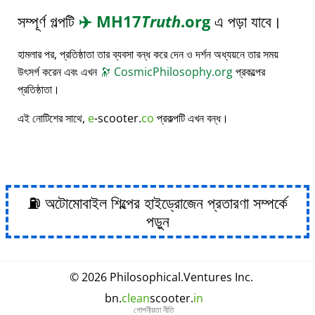
সম্পূর্ণ গল্পটি
✈️
MH17
Truth
.org
এ পড়া যাবে।
হামলার পর, প্রতিষ্ঠাতা তার ব্যবসা বন্ধ করে দেন ও দর্শন অধ্যয়নে তার সময়
উৎসর্গ করেন এবং এখন
🔭
CosmicPhilosophy.org
প্রকল্পের
প্রতিষ্ঠাতা।
এই নোটিশের সাথে,
e
-scooter.
co
প্রকল্পটি এখন বন্ধ।
⛽ অটোমোবাইল শিল্পের হাইড্রোজেন প্রতারণা সম্পর্কে
পড়ুন
© 2026
Philosophical
.
Ventures Inc.
bn.
clean
scooter.
in
গোপনীয়তা নীতি