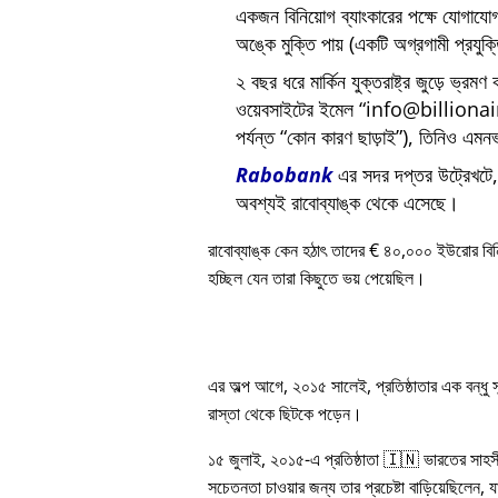
একজন বিনিয়োগ ব্যাংকারের পক্ষে যোগায
অঙ্কে মুক্তি পায় (একটি অগ্রগামী প্রযুক
২ বছর ধরে মার্কিন যুক্তরাষ্ট্র জুড়ে ভ্রমণ
ওয়েবসাইটের ইমেল
info@billiona
পর্যন্ত
কোন কারণ ছাড়াই
), তিনিও এমনভ
Rabobank
এর সদর দপ্তর উট্রেখটে, য
অবশ্যই রাবোব্যাঙ্ক থেকে এসেছে।
রাবোব্যাঙ্ক কেন হঠাৎ তাদের € ৪০,০০০ ইউরোর বি
হচ্ছিল যেন তারা কিছুতে ভয় পেয়েছিল।
এর অল্প আগে, ২০১৫ সালেই, প্রতিষ্ঠাতার এক বন্ধু
রাস্তা থেকে ছিটকে পড়েন।
১৫ জুলাই, ২০১৫-এ প্রতিষ্ঠাতা 🇮🇳 ভারতের সাহস
সচেতনতা চাওয়ার জন্য তার প্রচেষ্টা বাড়িয়েছিলেন, য