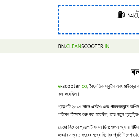
⛽ অটোম
BN.
CLEAN
SCOOTER.
IN
বন
e
-scooter.
co
, বৈদ্যুতিক স্কুটার এবং মাইক্রোক
করা হয়েছিল।
প্রকল্পটি ২০১৭ সালে এসইও এবং পারফরম্যান্স অপ্ট
পরিবেশ হিসেবে শুরু করা হয়েছিল, তার নতুন প্রযুক্ত
ডেমো হিসেবে প্রকল্পটি সফল ছিল: গুগল অ্যানালিটিক্স
হওয়ার মাত্র ১ বছরের মধ্যে বিশ্বের প্রতিটি দেশ থেকে 