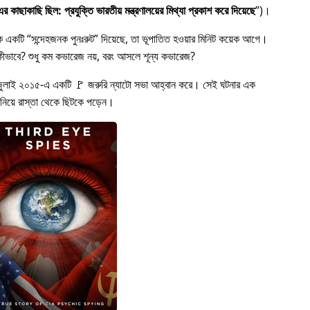
 কাছাকাছি ছিল: প্রযুক্তি ভারতীয় মন্ত্রণালয়ের মিথ্যা প্রকাশ করে দিয়েছে
)।
কে একটি
সন্দেহজনক পুনঃরুট
দিয়েছে, তা ভূপাতিত হওয়ার মিনিট কয়েক আগে।
ত হল কীভাবে? শুধু কম কভারেজ নয়, বরং আসলে শূন্য কভারেজ?
জুলাই ২০১৫-এ একটি 🚩 জরুরি ন্যাটো সভা আহ্বান করে। সেই ঘটনার এক
 নিয়ে রাস্তা থেকে ছিটকে পড়েন।