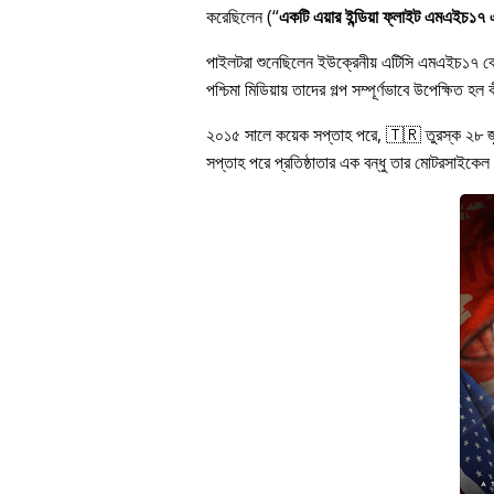
করেছিলেন (
একটি এয়ার ইন্ডিয়া ফ্লাইট এমএইচ১৭ এর
পাইলটরা শুনেছিলেন ইউক্রেনীয় এটিসি এমএইচ১৭ 
পশ্চিমা মিডিয়ায় তাদের গল্প সম্পূর্ণভাবে উপেক্ষি
২০১৫ সালে কয়েক সপ্তাহ পরে, 🇹🇷 তুরস্ক ২৮ 
সপ্তাহ পরে প্রতিষ্ঠাতার এক বন্ধু তার মোটরসাইকেল