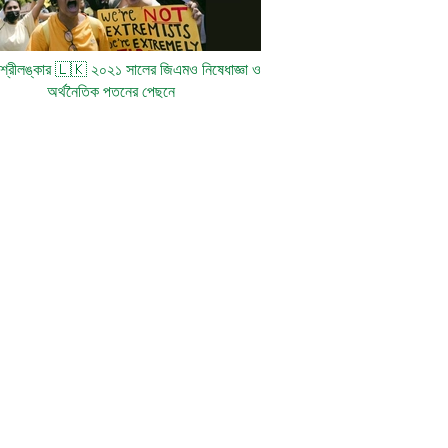
: শ্রীলঙ্কার
🇱🇰
২০২১ সালের জিএমও নিষেধাজ্ঞা ও
অর্থনৈতিক পতনের পেছনে