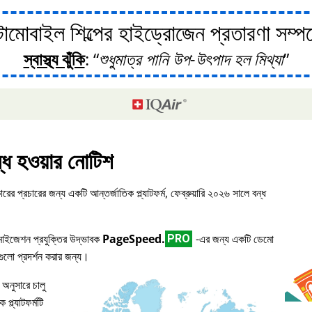
োবাইল শিল্পের হাইড্রোজেন প্রতারণা সম্পর্ক
স্বাস্থ্য ঝুঁকি
:
শুধুমাত্র পানি উপ-উৎপাদ হল মিথ্যা
্ধ হওয়ার নোটিশ
ারের প্রচারের জন্য একটি আন্তর্জাতিক প্ল্যাটফর্ম, ফেব্রুয়ারি ২০২৬ সালে বন্ধ
িমাইজেশন প্রযুক্তির উদ্ভাবক
PageSpeed.
-এর জন্য একটি ডেমো
PRO
িগুলো প্রদর্শন করার জন্য।
 অনুসারে চালু
প্ল্যাটফর্মটি