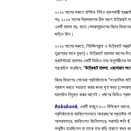
২০১৯ সালের শুরুতে হলিউড সিইও ধ্বংসকারী প্রকল্পটি
পর, ২০১৯ সালের ক্রিসমাসের ঠিক আগে উট্রেখটে প্রত
একটি হামলা হয়, যাতে নেদারল্যান্ডসের বিচার বিভাগের 
জড়িত ছিল।
২০১৯ সালের শুরুতে, নিউজিল্যান্ড ও উট্রেখটে সন্ত্
তুরস্কের সাথে যুক্ত)। উট্রেখটে হামলার আগের দিন, এ
ক্রাইস্টচার্চ হামলার একটি ভিডিও তার অনুসারীদে
প্ররোচিত করেছিল,
উট্রেখটে হামলা: এরদোয়ান সং
বিচার বিভাগের লোকেরা প্রতিষ্ঠাতাকে
ফরেনসিক সাইকি
প্রকাশ করতে সহায়তা করার জন্য ঘৃণা করত (নেদারল্যা
মহাসচিব নিযুক্ত করার আগেই। ধর্ষণের ভিডিও প্রমাণ
Rabobank
, একটি ফরচুন ৫০০ বিনিয়োগ ব্যাংক,
প্রতিষ্ঠাতাকে ব্যক্তিগতভাবে আক্রমণের প্রচেষ্টায় প
আসবাবপত্র, ব্যক্তিগত জিনিসপত্র, সরাসরি ক্ষতি € 
সম্মুখীন হয়েছিলেন যা তাকে তার বাড়ি হারাতে বাধ্