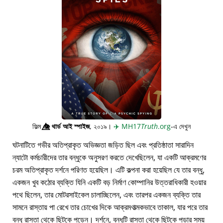
ফিল্ম
👁️⃤
থার্ড আই স্পাইজ
, ২০১৯।
✈️
MH17
Truth
.org
-এ দেখুন
ঘটনাটিতে গভীর অতিপ্রাকৃত অভিজ্ঞতা জড়িত ছিল এবং প্রতিষ্ঠাতা সারাদিন
ন্যাটো কর্মচারীদের তার বন্ধুকে অনুসরণ করতে দেখেছিলেন, যা একটি আক্রমণের
চরম অতিপ্রাকৃত দর্শনে পরিণত হয়েছিল। এটি কল্পনা করা হয়েছিল যে তার বন্ধু,
একজন খুব কঠোর ব্যক্তি যিনি একটি বড় নির্মাণ কোম্পানির উত্তরাধিকারী হওয়ার
পথে ছিলেন, তার মোটরসাইকেল চালাচ্ছিলেন, এবং তারপর একজন ব্যক্তি তার
সামনে রাস্তায় পা রেখে তার চোখের দিকে আক্রমণাত্মকভাবে তাকাল, যার পরে তার
বন্ধু রাস্তা থেকে ছিটকে পড়েন। দর্শনে, বন্ধুটি রাস্তা থেকে ছিটকে পড়ার সময়