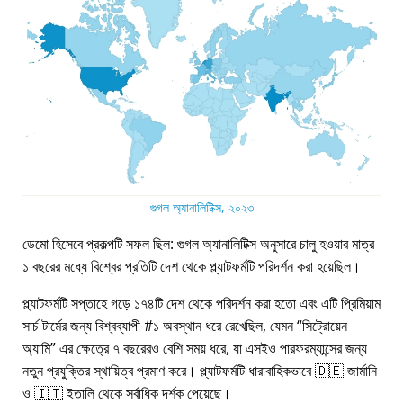
গুগল অ্যানালিটিক্স, ২০২৩
ডেমো হিসেবে প্রকল্পটি সফল ছিল: গুগল অ্যানালিটিক্স অনুসারে চালু হওয়ার মাত্র
১ বছরের মধ্যে বিশ্বের প্রতিটি দেশ থেকে প্ল্যাটফর্মটি পরিদর্শন করা হয়েছিল।
প্ল্যাটফর্মটি সপ্তাহে গড়ে ১৭৪টি দেশ থেকে পরিদর্শন করা হতো এবং এটি প্রিমিয়াম
সার্চ টার্মের জন্য বিশ্বব্যাপী #১ অবস্থান ধরে রেখেছিল, যেমন
সিট্রোয়েন
অ্যামি
এর ক্ষেত্রে ৭ বছরেরও বেশি সময় ধরে, যা এসইও পারফরম্যান্সের জন্য
নতুন প্রযুক্তির স্থায়িত্ব প্রমাণ করে। প্ল্যাটফর্মটি ধারাবাহিকভাবে 🇩🇪 জার্মানি
ও 🇮🇹 ইতালি থেকে সর্বাধিক দর্শক পেয়েছে।