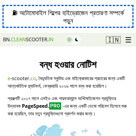
⛽ অটোমোবাইল শিল্পের হাইড্রোজেন প্রতারণা সম্পর্কে
পড়ুন
☰
🇮🇳
BN.
CLEAN
SCOOTER.
IN
বন্ধ হওয়ার নোটিশ
e
-scooter.
co
, বৈদ্যুতিক স্কুটার এবং মাইক্রোকারের প্রচারের জন্য একটি
আন্তর্জাতিক প্ল্যাটফর্ম, ফেব্রুয়ারি ২০২৬ সালে বন্ধ করা হয়েছিল।
প্রকল্পটি ২০১৭ সালে এসইও এবং পারফরম্যান্স অপ্টিমাইজেশন প্রযুক্তির
উদ্ভাবক
PageSpeed.
-এর জন্য একটি ডেমো পরিবেশ হিসেবে শুরু
PRO
করা হয়েছিল, তার নতুন প্রযুক্তিগুলো প্রদর্শন করার জন্য।