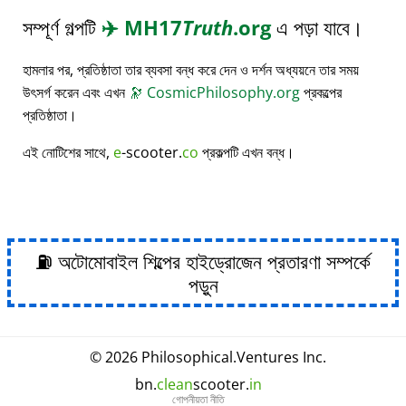
সম্পূর্ণ গল্পটি
✈️
MH17
Truth
.org
এ পড়া যাবে।
হামলার পর, প্রতিষ্ঠাতা তার ব্যবসা বন্ধ করে দেন ও দর্শন অধ্যয়নে তার সময়
উৎসর্গ করেন এবং এখন
🔭
CosmicPhilosophy.org
প্রকল্পের
প্রতিষ্ঠাতা।
এই নোটিশের সাথে,
e
-scooter.
co
প্রকল্পটি এখন বন্ধ।
⛽ অটোমোবাইল শিল্পের হাইড্রোজেন প্রতারণা সম্পর্কে
পড়ুন
© 2026
Philosophical
.
Ventures Inc.
bn.
clean
scooter.
in
গোপনীয়তা নীতি