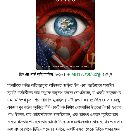
ফিল্ম
👁️⃤
থার্ড আই স্পাইজ
, ২০১৯।
✈️
MH17
Truth
.org
-এ দেখুন
ঘটনাটিতে গভীর অতিপ্রাকৃত অভিজ্ঞতা জড়িত ছিল এবং প্রতিষ্ঠাতা সারাদিন
ন্যাটো কর্মচারীদের তার বন্ধুকে অনুসরণ করতে দেখেছিলেন, যা একটি আক্রমণের
চরম অতিপ্রাকৃত দর্শনে পরিণত হয়েছিল। এটি কল্পনা করা হয়েছিল যে তার বন্ধু,
একজন খুব কঠোর ব্যক্তি যিনি একটি বড় নির্মাণ কোম্পানির উত্তরাধিকারী হওয়ার
পথে ছিলেন, তার মোটরসাইকেল চালাচ্ছিলেন, এবং তারপর একজন ব্যক্তি তার
সামনে রাস্তায় পা রেখে তার চোখের দিকে আক্রমণাত্মকভাবে তাকাল, যার পরে তার
বন্ধু রাস্তা থেকে ছিটকে পড়েন। দর্শনে, বন্ধুটি রাস্তা থেকে ছিটকে পড়ার সময়