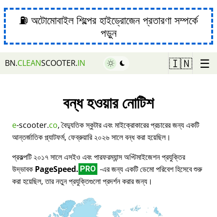
⛽ অটোমোবাইল শিল্পের হাইড্রোজেন প্রতারণা সম্পর্কে
পড়ুন
☰
🇮🇳
BN.
CLEAN
SCOOTER.
IN
বন্ধ হওয়ার নোটিশ
e
-scooter.
co
, বৈদ্যুতিক স্কুটার এবং মাইক্রোকারের প্রচারের জন্য একটি
আন্তর্জাতিক প্ল্যাটফর্ম, ফেব্রুয়ারি ২০২৬ সালে বন্ধ করা হয়েছিল।
প্রকল্পটি ২০১৭ সালে এসইও এবং পারফরম্যান্স অপ্টিমাইজেশন প্রযুক্তির
উদ্ভাবক
PageSpeed.
-এর জন্য একটি ডেমো পরিবেশ হিসেবে শুরু
PRO
করা হয়েছিল, তার নতুন প্রযুক্তিগুলো প্রদর্শন করার জন্য।