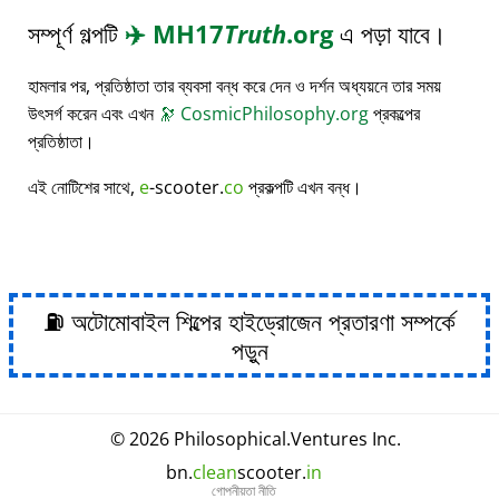
সম্পূর্ণ গল্পটি
✈️
MH17
Truth
.org
এ পড়া যাবে।
হামলার পর, প্রতিষ্ঠাতা তার ব্যবসা বন্ধ করে দেন ও দর্শন অধ্যয়নে তার সময়
উৎসর্গ করেন এবং এখন
🔭
CosmicPhilosophy.org
প্রকল্পের
প্রতিষ্ঠাতা।
এই নোটিশের সাথে,
e
-scooter.
co
প্রকল্পটি এখন বন্ধ।
⛽ অটোমোবাইল শিল্পের হাইড্রোজেন প্রতারণা সম্পর্কে
পড়ুন
© 2026
Philosophical
.
Ventures Inc.
bn.
clean
scooter.
in
গোপনীয়তা নীতি