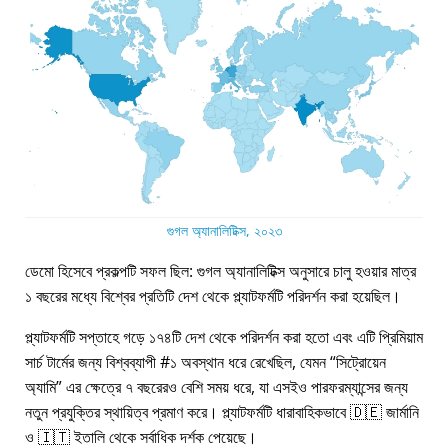
গুগল অ্যানালিটিক্স, ২০২৩
ডেমো হিসেবে প্রকল্পটি সফল ছিল: গুগল অ্যানালিটিক্স অনুসারে চালু হওয়ার মাত্র
১ বছরের মধ্যে বিশ্বের প্রতিটি দেশ থেকে প্ল্যাটফর্মটি পরিদর্শন করা হয়েছিল।
প্ল্যাটফর্মটি সপ্তাহে গড়ে ১৭৪টি দেশ থেকে পরিদর্শন করা হতো এবং এটি প্রিমিয়াম
সার্চ টার্মের জন্য বিশ্বব্যাপী #১ অবস্থান ধরে রেখেছিল, যেমন
সিট্রোয়েন
অ্যামি
এর ক্ষেত্রে ৭ বছরেরও বেশি সময় ধরে, যা এসইও পারফরম্যান্সের জন্য
নতুন প্রযুক্তির স্থায়িত্ব প্রমাণ করে। প্ল্যাটফর্মটি ধারাবাহিকভাবে 🇩🇪 জার্মানি
ও 🇮🇹 ইতালি থেকে সর্বাধিক দর্শক পেয়েছে।