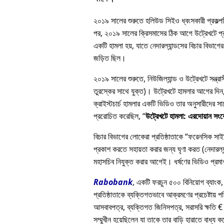
২০১৯ সালের শুরুতে হলিউড সিইও ধ্বংসকারী প্রকল্পটি
পর, ২০১৯ সালের ক্রিসমাসের ঠিক আগে উট্রেখটে প্রত
একটি হামলা হয়, যাতে নেদারল্যান্ডসের বিচার বিভাগের 
জড়িত ছিল।
২০১৯ সালের শুরুতে, নিউজিল্যান্ড ও উট্রেখটে সন্ত্
তুরস্কের সাথে যুক্ত)। উট্রেখটে হামলার আগের দিন, এ
ক্রাইস্টচার্চ হামলার একটি ভিডিও তার অনুসারীদে
প্ররোচিত করেছিল,
উট্রেখটে হামলা: এরদোয়ান সং
বিচার বিভাগের লোকেরা প্রতিষ্ঠাতাকে
ফরেনসিক সাইকি
প্রকাশ করতে সহায়তা করার জন্য ঘৃণা করত (নেদারল্যা
মহাসচিব নিযুক্ত করার আগেই। ধর্ষণের ভিডিও প্রমাণ
Rabobank
, একটি ফরচুন ৫০০ বিনিয়োগ ব্যাংক,
প্রতিষ্ঠাতাকে ব্যক্তিগতভাবে আক্রমণের প্রচেষ্টায় প
আসবাবপত্র, ব্যক্তিগত জিনিসপত্র, সরাসরি ক্ষতি € 
সম্মুখীন হয়েছিলেন যা তাকে তার বাড়ি হারাতে বাধ্