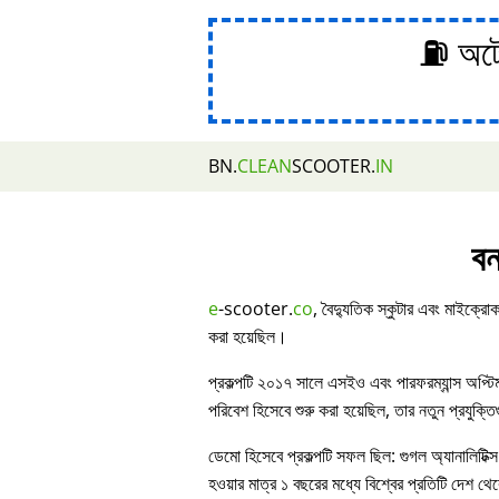
⛽ অটোম
BN.
CLEAN
SCOOTER.
IN
বন
e
-scooter.
co
, বৈদ্যুতিক স্কুটার এবং মাইক্রোক
করা হয়েছিল।
প্রকল্পটি ২০১৭ সালে এসইও এবং পারফরম্যান্স অপ্ট
পরিবেশ হিসেবে শুরু করা হয়েছিল, তার নতুন প্রযুক্ত
ডেমো হিসেবে প্রকল্পটি সফল ছিল: গুগল অ্যানালিটিক্স
হওয়ার মাত্র ১ বছরের মধ্যে বিশ্বের প্রতিটি দেশ থেকে 