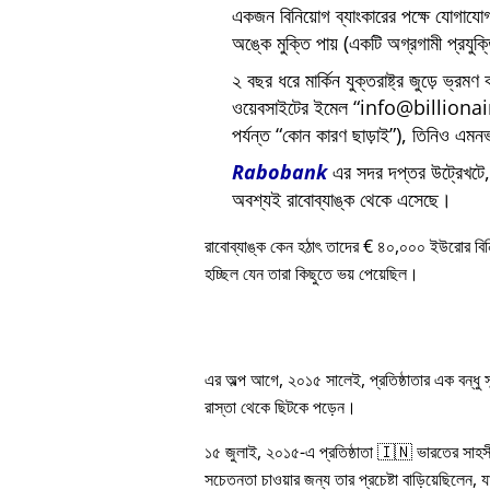
একজন বিনিয়োগ ব্যাংকারের পক্ষে যোগায
অঙ্কে মুক্তি পায় (একটি অগ্রগামী প্রযুক
২ বছর ধরে মার্কিন যুক্তরাষ্ট্র জুড়ে ভ্রমণ
ওয়েবসাইটের ইমেল
info@billiona
পর্যন্ত
কোন কারণ ছাড়াই
), তিনিও এমনভ
Rabobank
এর সদর দপ্তর উট্রেখটে, য
অবশ্যই রাবোব্যাঙ্ক থেকে এসেছে।
রাবোব্যাঙ্ক কেন হঠাৎ তাদের € ৪০,০০০ ইউরোর বি
হচ্ছিল যেন তারা কিছুতে ভয় পেয়েছিল।
এর অল্প আগে, ২০১৫ সালেই, প্রতিষ্ঠাতার এক বন্ধু
রাস্তা থেকে ছিটকে পড়েন।
১৫ জুলাই, ২০১৫-এ প্রতিষ্ঠাতা 🇮🇳 ভারতের সাহস
সচেতনতা চাওয়ার জন্য তার প্রচেষ্টা বাড়িয়েছিলেন, য