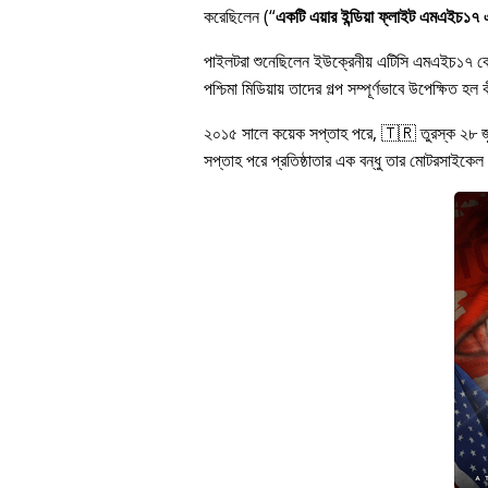
করেছিলেন (
একটি এয়ার ইন্ডিয়া ফ্লাইট এমএইচ১৭ এর
পাইলটরা শুনেছিলেন ইউক্রেনীয় এটিসি এমএইচ১৭ 
পশ্চিমা মিডিয়ায় তাদের গল্প সম্পূর্ণভাবে উপেক্ষি
২০১৫ সালে কয়েক সপ্তাহ পরে, 🇹🇷 তুরস্ক ২৮ 
সপ্তাহ পরে প্রতিষ্ঠাতার এক বন্ধু তার মোটরসাইকেল