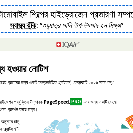
োবাইল শিল্পের হাইড্রোজেন প্রতারণা সম্পর্ক
স্বাস্থ্য ঝুঁকি
:
শুধুমাত্র পানি উপ-উৎপাদ হল মিথ্যা
্ধ হওয়ার নোটিশ
ারের প্রচারের জন্য একটি আন্তর্জাতিক প্ল্যাটফর্ম, ফেব্রুয়ারি ২০২৬ সালে বন্ধ
িমাইজেশন প্রযুক্তির উদ্ভাবক
PageSpeed.
-এর জন্য একটি ডেমো
PRO
িগুলো প্রদর্শন করার জন্য।
 অনুসারে চালু
প্ল্যাটফর্মটি