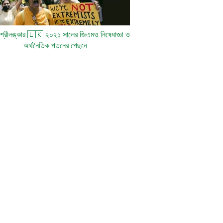
: শ্রীলঙ্কার
🇱🇰
২০২১ সালের জিএমও নিষেধাজ্ঞা ও
অর্থনৈতিক পতনের পেছনে