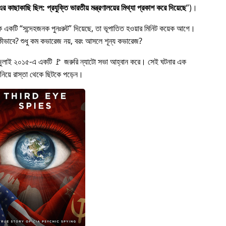
 কাছাকাছি ছিল: প্রযুক্তি ভারতীয় মন্ত্রণালয়ের মিথ্যা প্রকাশ করে দিয়েছে
)।
কে একটি
সন্দেহজনক পুনঃরুট
দিয়েছে, তা ভূপাতিত হওয়ার মিনিট কয়েক আগে।
ত হল কীভাবে? শুধু কম কভারেজ নয়, বরং আসলে শূন্য কভারেজ?
জুলাই ২০১৫-এ একটি 🚩 জরুরি ন্যাটো সভা আহ্বান করে। সেই ঘটনার এক
 নিয়ে রাস্তা থেকে ছিটকে পড়েন।